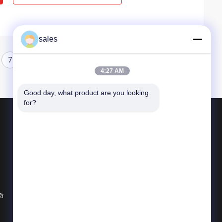
sales
7
8
4:27 AM
Good day, what product are you looking 
for?
उत्पाद
क्वार्टर टर्न एक्ट्यूएटर
मल्टी टर्न एक्ट्यूएटर
विस्फोट-प्रूफ इलेक्ट्रिक एक्ट्यूएटर
ति
सभी श्रेणियाँ