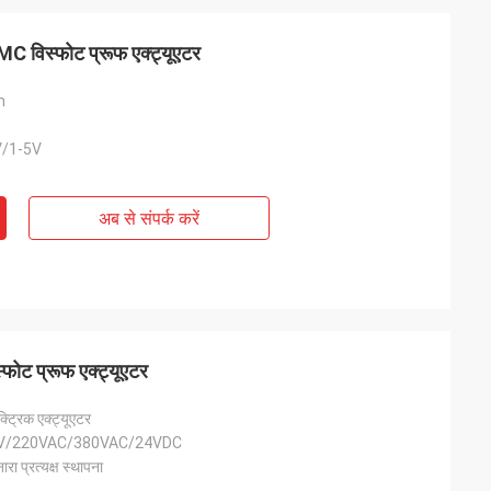
विस्फोट प्रूफ एक्ट्यूएटर
m
/1-5V
अब से संपर्क करें
- चीन
और आपूर्तिकर्ता रहा है।
ोट प्रूफ एक्ट्यूएटर
ग हमारे प्रशीतन
न को चलाने के लिए किया
्ट्रिक एक्ट्यूएटर
न DCL के उत्पादों के
V/220VAC/380VAC/24VDC
ं की सेवा कर रहे हैंवे
रा प्रत्यक्ष स्थापना
और बहुत समय पर सेवा