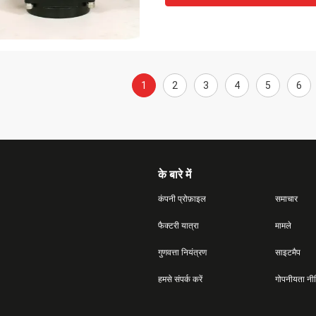
1
2
3
4
5
6
के बारे में
कंपनी प्रोफ़ाइल
समाचार
फैक्टरी यात्रा
मामले
गुणवत्ता नियंत्रण
साइटमैप
हमसे संपर्क करें
गोपनीयता नी