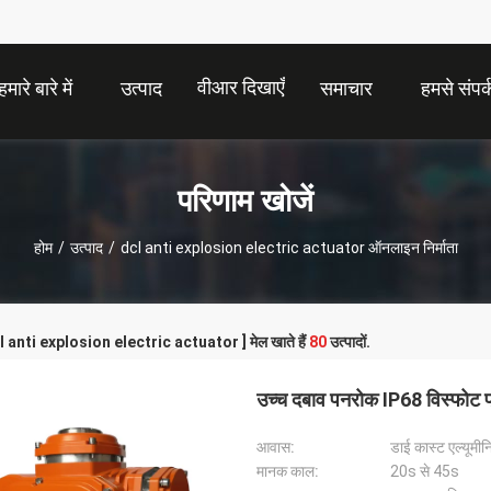
वीआर दिखाएँ
हमारे बारे में
उत्पाद
समाचार
हमसे संपर्क
परिणाम खोजें
होम
/
उत्पाद
/
dcl anti explosion electric actuator ऑनलाइन निर्माता
dcl anti explosion electric actuator ] मेल खाते हैं
80
उत्पादों.
उच्च दबाव पनरोक IP68 विस्फोट प्
आवास:
डाई कास्ट एल्यूमी
मानक काल:
20s से 45s