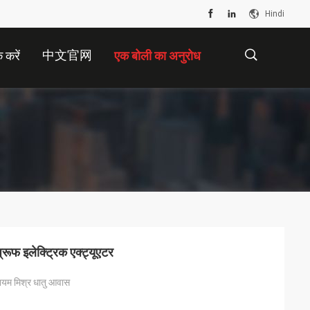
Hindi
中文官网
 करें
एक बोली का अनुरोध
描
述
रूफ इलेक्ट्रिक एक्ट्यूएटर
नियम मिश्र धातु आवास