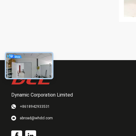
Dynamic Corporation Limited
+8618942933531
abroad@whdcl.com