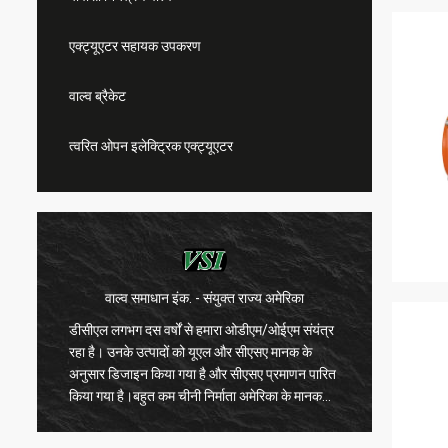
एक्ट्यूएटर सहायक उपकरण
वाल्व ब्रैकेट
त्वरित ओपन इलेक्ट्रिक एक्ट्यूएटर
वाल्व समाधान इंक. - संयुक्त राज्य अमेरिका
डीसीएल लगभग दस वर्षों से हमारा ओडीएम/ओईएम संयंत्र
डीसीएल क
रहा है। उनके उत्पादों को यूएल और सीएसए मानक के
के उत्पाद
अनुसार डिजाइन किया गया है और सीएसए प्रमाणन पारित
रखता है 
किया गया है।बहुत कम चीनी निर्माता अमेरिका के मानक
हैं।वे ह
इलेक्ट्रिक एक्टुएटरों का उत्पादन इतनी अच्छी गुणवत्ता के
के लिए क
साथ कर सकते हैंहम उम्मीद करते हैं कि डीसीएल नवाचार
भागों के 