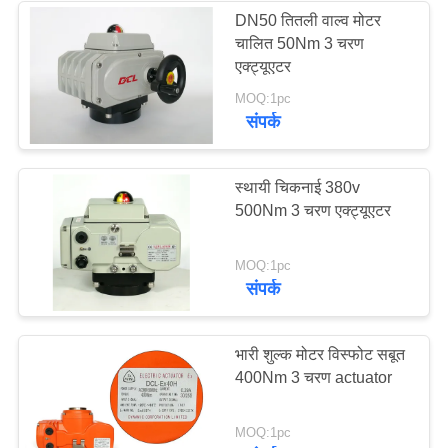
DN50 तितली वाल्व मोटर
चालित 50Nm 3 चरण
28
एक्ट्यूएटर
MOQ:1pc
विद्युत तितली वाल्व
संपर्क
स्थायी चिकनाई 380v
500Nm 3 चरण एक्ट्यूएटर
23
MOQ:1pc
संपर्क
विद्युत संचालित गेंद वाल्व
भारी शुल्क मोटर विस्फोट सबूत
400Nm 3 चरण actuator
MOQ:1pc