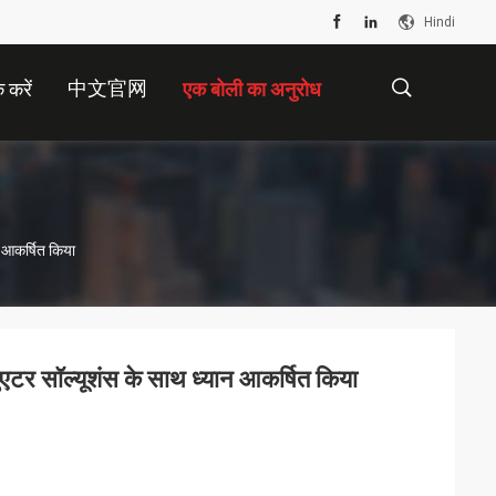
Hindi
中文官网
 करें
एक बोली का अनुरोध
描
न आकर्षित किया
述
्चुएटर सॉल्यूशंस के साथ ध्यान आकर्षित किया