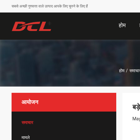
सबसे अच्छी गुणवत्ता वाले उत्पाद आपके लिए चुनने के लिए हैं
होम
होम
/
समाचा
आयोजन
बड़
May
समाचार
मामले