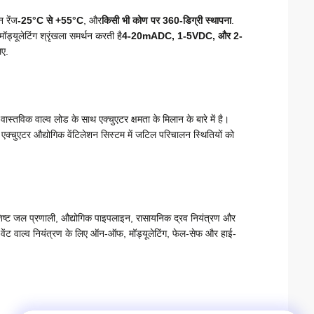
 रेंज
-25°C से +55°C
, और
किसी भी कोण पर 360-डिग्री स्थापना
.
्यूलेटिंग श्रृंखला समर्थन करती है
4-20mADC, 1-5VDC, और 2-
िए.
 वास्तविक वाल्व लोड के साथ एक्चुएटर क्षमता के मिलान के बारे में है।
 एक्चुएटर औद्योगिक वेंटिलेशन सिस्टम में जटिल परिचालन स्थितियों को
शिष्ट जल प्रणाली, औद्योगिक पाइपलाइन, रासायनिक द्रव नियंत्रण और
और वेंट वाल्व नियंत्रण के लिए ऑन-ऑफ, मॉड्यूलेटिंग, फेल-सेफ और हाई-