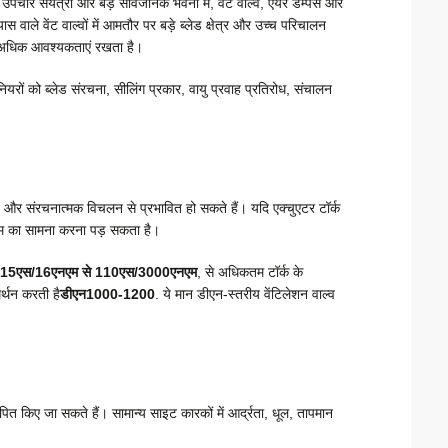
पचार संयंत्रों और बड़े सार्वजनिक भवनों में, वेंट वाल्व, एयर डैम्पर्स और
यास वाले वेंट वाल्वों में आमतौर पर बड़े ब्लेड क्षेत्र और उच्च परिचालन
 पर अधिक आवश्यकताएं रखता है।
यरों को ब्लेड संरचना, सीलिंग प्रकार, वायु प्रवाह प्रतिरोध, संचालन
्षण और संरचनात्मक विचलन से प्रभावित हो सकते हैं। यदि एक्चुएटर टॉर्क
िम का सामना करना पड़ सकता है।
15एस/16एनएम से 110एस/3000एनएम
, से अधिकतम टॉर्क के
मर्थन करती है
डीएन1000-1200
. ये मान डीएन-स्तरीय वेंटिलेशन वाल्व
्थापित किए जा सकते हैं। सामान्य साइट कारकों में आर्द्रता, धूल, तापमान