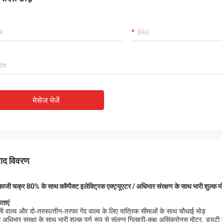
प्रदान करते हैं।
मेसेज भेजें
पाद विवरण
ाजी चक्र 80% के साथ कॉम्पैक्ट इलेक्ट्रिक एक्ट्यूएटर / अधिभार संरक्षण के साथ भारी शुल्क 
ताएं
ी वाल्व और दो-तरफा/तीन-तरफा गेंद वाल्व के लिए यांत्रिक सीमाओं के साथ चौथाई मोड़
ल अधिभार सुरक्षा के साथ भारी शुल्क पूर्ण रूप से संलग्न गिलहरी-कक्ष असिंक्रोनस मोटर, ड्य