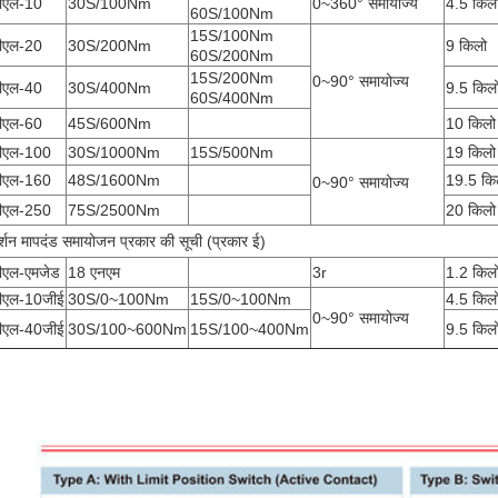
ीएल-10
30S/100Nm
0~360° समायोज्य
4.5 किल
60S/100Nm
15S/100Nm
ीएल-20
30S/200Nm
9 किलो
60S/200Nm
15S/200Nm
0~90° समायोज्य
ीएल-40
30S/400Nm
9.5 किल
60S/400Nm
ीएल-60
45S/600Nm
10 किलो
ीएल-100
30S/1000Nm
15S/500Nm
19 किलो
ीएल-160
48S/1600Nm
19.5 कि
0~90° समायोज्य
ीएल-250
75S/2500Nm
20 किलो
र्शन मापदंड समायोजन प्रकार की सूची (प्रकार ई)
ीएल-एमजेड
18 एनएम
3r
1.2 किल
ीएल-10जीई
30S/0~100Nm
15S/0~100Nm
4.5 किल
0~90° समायोज्य
ीएल-40जीई
30S/100~600Nm
15S/100~400Nm
9.5 किल