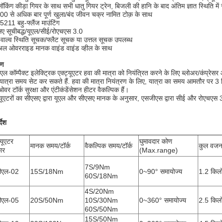
लॉकिंग कीड़ा गियर के साथ सभी धातु गियर ट्रेन, बिजली की हानि के बाद अंतिम ज्ञात स्थिति में
0 से अधिक बार पूर्ण खुला/बंद जीवन चक्र नामित टोक़ के साथ
211 बहु-फ्लैंज माउंटिंग
ए सूचीबद्ध/यूएल/सीई/रोएचएस 3.0
य वाल्व स्थिति सूचक/फ्लैट सूचक या उत्तल सूचक उपलब्ध
युअल ओवरराइड मानक वाइंड वाइंड व्हील के साथ
रण
एल कॉम्पैक्ट इलेक्ट्रिक एक्ट्यूएटर हवा की मात्रा को नियंत्रित करने के लिए ब्लोअर/कंप्र
ात्रा समय सेट कर सकते हैं. हवा की मात्रा नियंत्रण के लिए, यात्रा का समय आमतौर पर 3 बि
ओवर टॉर्क सुरक्षा और एंटीकंडेंसेशन हीटर वैकल्पिक हैं।
्यूएटरों का सीएसए द्वारा यूएल और सीएसए मानक के अनुसार, एसजीएस द्वारा सीई और रोएचएस 
्देश
्यूएटर
घुमावदार कोण
मानक समय/टॉर्क
वैकल्पिक समय/टॉर्क
कुल वज
ार
(Max.range)
7S/9Nm
ीएल-02
15S/18Nm
0~90° समायोज्य
1.2 किल
60S/18Nm
4S/20Nm
ीएल-05
20S/50Nm
10S/30Nm
0~360° समायोज्य
2.5 किल
60S/50Nm
15S/50Nm