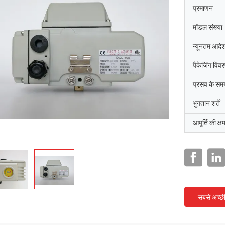
प्रमाणन
मॉडल संख्या
न्यूनतम आदेश
पैकेजिंग विव
प्रसव के सम
भुगतान शर्तें
आपूर्ति की क्ष
सबसे अच्छ