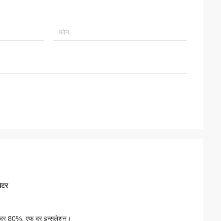
मोटर
ूटी दर 80%, एफ दर इन्सुलेशन।