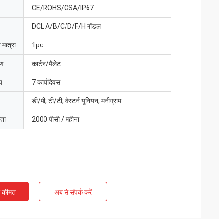
CE/ROHS/CSA/IP67
DCL A/B/C/D/F/H मॉडल
 मात्रा
1pc
रण
कार्टन/पैलेट
य
7 कार्यदिवस
डी/पी, टी/टी, वेस्टर्न यूनियन, मनीग्राम
मता
2000 पीसी / महीना
ी कीमत
अब से संपर्क करें