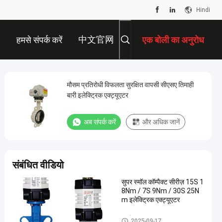
Hindi
中文官网
हमसे संपर्क करें
एक बोली का अनुरोध
मौसम प्रतिरोधी विफलता सुरक्षित वापसी सीएसए तिमाही
बारी इलेक्ट्रिक एक्ट्यूएटर
अब संपर्क करें
और अधिक जानें
संबंधित वीडियो
सुपर स्मॉल कॉम्पैक्ट सीरीज़ 15S 1
8Nm / 7S 9Nm / 30S 25N
m इलेक्ट्रिक एक्ट्यूएटर
कॉम्पैक्ट एक्ट्यूएटर
2025-09-17