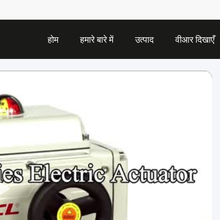
होम
हमारे बारे में
उत्पाद
वीआर दिखाएँ