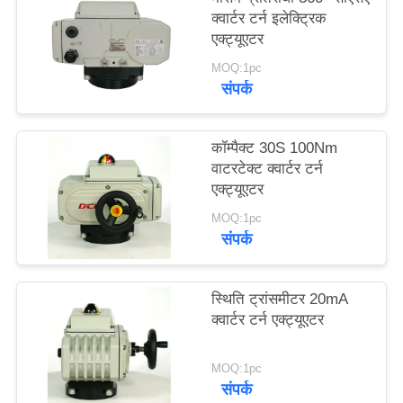
क्वार्टर टर्न इलेक्ट्रिक
एक्ट्यूएटर
中
MOQ:1pc
文
संपर्क
官
कॉम्पैक्ट 30S 100Nm
网
वाटरटेक्ट क्वार्टर टर्न
एक्ट्यूएटर
साइटमैप
MOQ:1pc
संपर्क
PRIVACY
स्थिति ट्रांसमीटर 20mA
POLICY
क्वार्टर टर्न एक्ट्यूएटर
MOQ:1pc
संपर्क