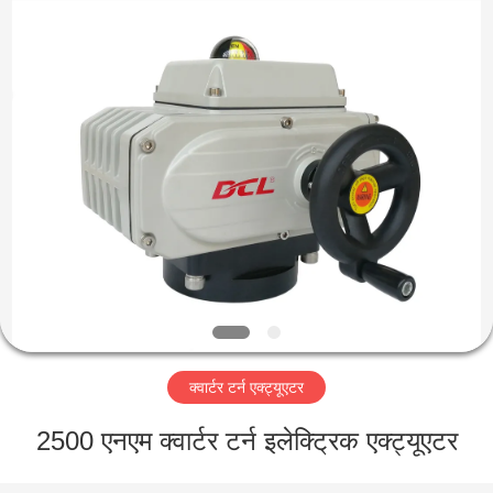
2026
Dynamic
Corporation
Limited.
All
Rights
Reserved.
होम
उत्पाद
वीआर
दिखाएँ
हमारे
क्वार्टर टर्न एक्ट्यूएटर
बारे
में
2500 एनएम क्वार्टर टर्न इलेक्ट्रिक एक्ट्यूएटर