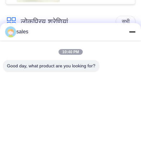
लोकप्रिय श्रेणियां
सभी
sales
क्वार्टर टर्न एक्ट्यूएटर
मल्टी टर्न एक्ट्यूएटर
10:40 PM
विस्फोट-प्रूफ इलेक्ट्रिक
स्मार्ट इलेक्ट्रिक एक्ट्यूएटर
Good day, what product are you looking for?
एक्ट्यूएटर
विफलता सुरक्षित विद्युत
कॉम्पैक्ट एक्ट्यूएटर
एक्ट्यूएटर
विद्युत तितली वाल्व
विद्युत संचालित गेंद वाल्व