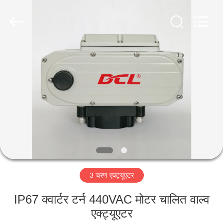
2026
Dynamic
Corporation
Limited.
All
Rights
Reserved.
होम
उत्पाद
वीआर
दिखाएँ
हमारे
3 चरण एक्ट्यूएटर
बारे
में
IP67 क्वार्टर टर्न 440VAC मोटर चालित वाल्व
एक्ट्यूएटर