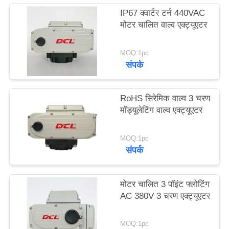
IP67 क्वार्टर टर्न 440VAC
मोटर चालित वाल्व एक्ट्यूएटर
中
文
MOQ:1pc
संपर्क
官
网
RoHS सिरेमिक वाल्व 3 चरण
मॉड्यूलेटिंग वाल्व एक्ट्यूएटर
साइटमैप
MOQ:1pc
संपर्क
PRIVACY
POLICY
मोटर चालित 3 पॉइंट फ्लोटिंग
AC 380V 3 चरण एक्ट्यूएटर
MOQ:1pc