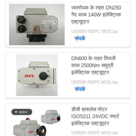
जलरोधक के तहत DN250
गेंद वाल्व 140W इलेक्ट्रिक
中
एक्ट्यूएटर
文
USD500-700/PC MOQ:1pc
संपर्क
官
网
DN600 के तहत तितली
वाल्व 2500Nm समुद्री
इलेक्ट्रिक एक्ट्यूएटर
साइटमैप
USD500-700/PC MOQ:1pc
संपर्क
PRIVACY
POLICY
डीसी ब्रशलेस मोटर
ISO5211 24VDC स्मार्ट
इलेक्ट्रिक एक्ट्यूएटर
USD500-700/PC MOQ:1pc